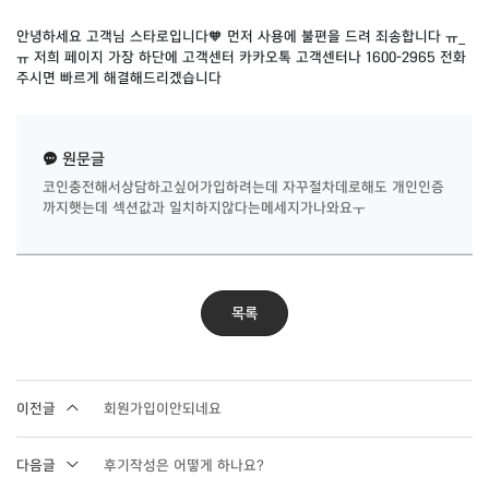
안녕하세요 고객님 스타로입니다🧡 먼저 사용에 불편을 드려 죄송합니다 ㅠ_
ㅠ 저희 페이지 가장 하단에 고객센터 카카오톡 고객센터나 1600-2965 전화
주시면 빠르게 해결해드리겠습니다
원문글
코인충전해서상담하고싶어가입하려는데 자꾸절차데로해도 개인인증
까지햇는데 섹션값과 일치하지않다는메세지가나와요ㅜ
목록
이전글
회원가입이안되네요
다음글
후기작성은 어떻게 하나요?