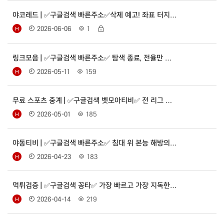
야코레드 | ✅구글검색 빠른주소✅삭제 예고! 좌표 터지…
2026-06-06
1
링크모음 | ✅구글검색 빠른주소✅ 탐색 종료, 전율만 …
2026-05-11
159
무료 스포츠 중계 | ✅구글검색 벳모아티비✅ 전 리그 …
2026-05-01
185
야동티비 | ✅구글검색 빠른주소✅ 침대 위 본능 해방의…
2026-04-23
183
먹튀검증 | ✅구글검색 꽁타✅ 가장 빠르고 가장 지독한…
2026-04-14
219