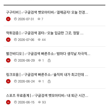
구구티비 | ✅구글검색 벳모아티비✅결제금지! 오늘 전경…
2026-07-31
7
먹튀검증 | ✅구글검색 꽁타✅오늘 입금한 그곳, 정말 …
2026-07-06
44
빨간비디오 | ✅구글검색 빠른주소✅밤마다 생각날 자극적…
2026-06-29
1
링크모음 | ✅구글검색 빠른주소✅솔직히 내가 최고인데 …
2026-06-24
1
스포츠 무료중계 | ✅구글검색 벳모아티비✅내 퇴근 시간…
2026-06-15
93